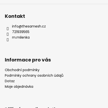
Kontakt
info
@
thesamesh.cz
721939565
m.milenka
Informace pro vás
Obchodní podmínky
Podmínky ochrany osobních údajů
Dotaz
Moje objednávka