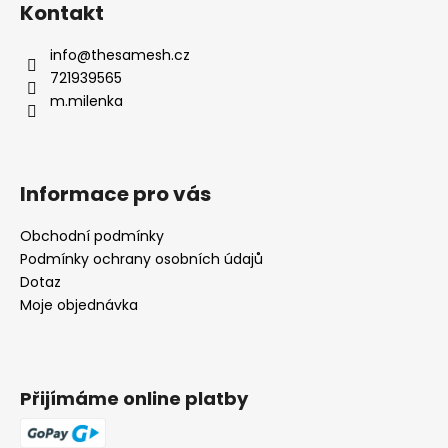
Kontakt
info
@
thesamesh.cz
721939565
m.milenka
Informace pro vás
Obchodní podmínky
Podmínky ochrany osobních údajů
Dotaz
Moje objednávka
Přijímáme online platby