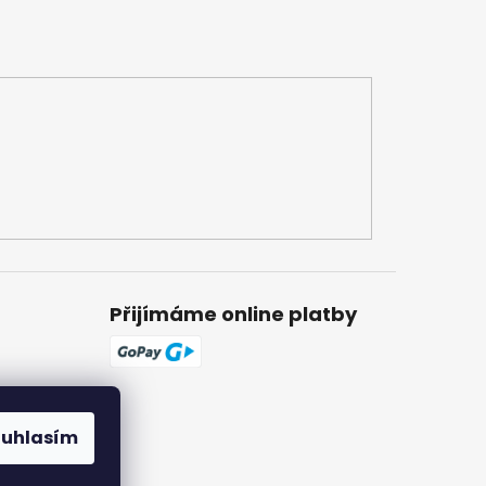
Přijímáme online platby
ouhlasím