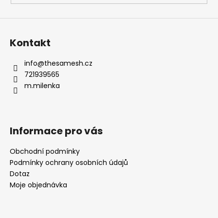
Kontakt
info
@
thesamesh.cz
721939565
m.milenka
Informace pro vás
Obchodní podmínky
Podmínky ochrany osobních údajů
Dotaz
Moje objednávka