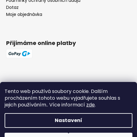
Podmínky ochrany osobních údajů
Dotaz
Moje objednávka
Přijímáme online platby
Tento web používá soubory cookie. Dalším
procházením tohoto webu vyjadřujete souhlas s
jejich používáním.. Více informací
zde
.
Nastavení
Vytvořil Shoptet
Copyright 2026
The Samesh
. Všechna práva vyhrazena.