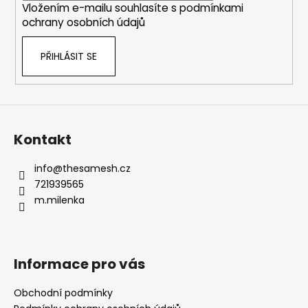
Vložením e-mailu souhlasíte s
podmínkami
ochrany osobních údajů
PŘIHLÁSIT SE
Kontakt
info
@
thesamesh.cz
721939565
m.milenka
Informace pro vás
Obchodní podmínky