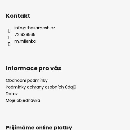
Kontakt
info
@
thesamesh.cz
721939565
m.milenka
Informace pro vás
Obchodní podmínky
Podmínky ochrany osobních údajů
Dotaz
Moje objednávka
Přijímáme online platby