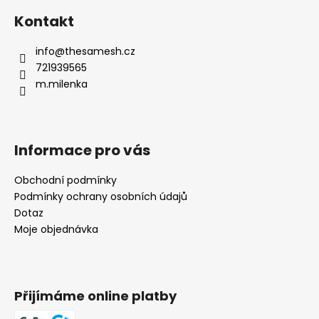
Kontakt
info
@
thesamesh.cz
721939565
m.milenka
Informace pro vás
Obchodní podmínky
Podmínky ochrany osobních údajů
Dotaz
Moje objednávka
Přijímáme online platby