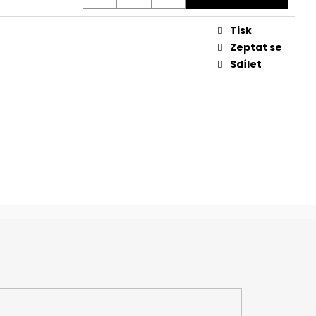
Tisk
Zeptat se
Sdílet