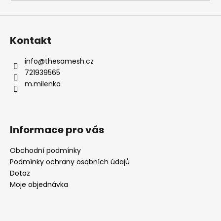
Kontakt
info
@
thesamesh.cz
721939565
m.milenka
Informace pro vás
Obchodní podmínky
Podmínky ochrany osobních údajů
Dotaz
Moje objednávka