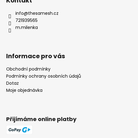
Kontakt
info
@
thesamesh.cz
721939565
m.milenka
Informace pro vás
Obchodní podmínky
Podmínky ochrany osobních údajů
Dotaz
Moje objednávka
Přijímáme online platby