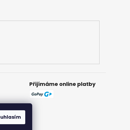
Přijímáme online platby
ouhlasím