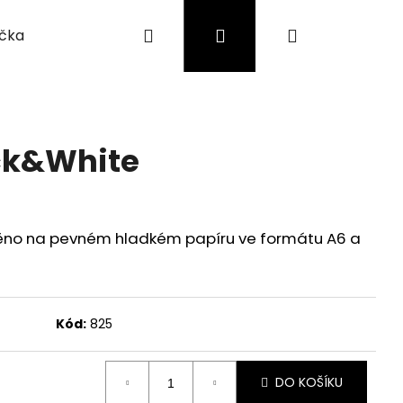
Hledat
Přihlášení
Nákupní
íčka
Náušnice
Pro děti
O mně
Moje objednávka
košík
ck&White
ištěno na pevném hladkém papíru ve formátu A6 a
Kód:
825
Následující
DO KOŠÍKU