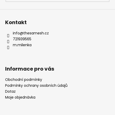
Kontakt
info
@
thesamesh.cz
721939565
m.milenka
Informace pro vás
Obchodní podmínky
Podmínky ochrany osobních údajů
Dotaz
Moje objednávka