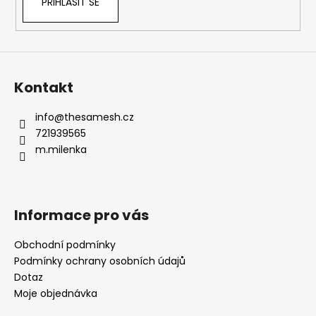
PŘIHLÁSIT SE
Kontakt
info
@
thesamesh.cz
721939565
m.milenka
Informace pro vás
Obchodní podmínky
Podmínky ochrany osobních údajů
Dotaz
Moje objednávka